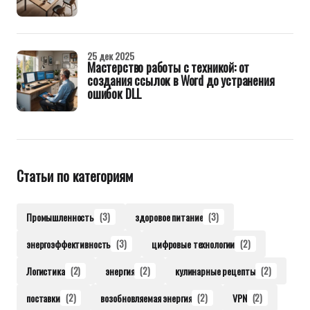
25 дек 2025
Мастерство работы с техникой: от
создания ссылок в Word до устранения
ошибок DLL
Статьи по категориям
Промышленность
(3)
здоровое питание
(3)
энергоэффективность
(3)
цифровые технологии
(2)
Логистика
(2)
энергия
(2)
кулинарные рецепты
(2)
поставки
(2)
возобновляемая энергия
(2)
VPN
(2)