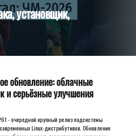
ка, установщик,
ное обновление: облачные
к и серьёзные улучшения
261 - очередной крупный релиз подсистемы
 современных Linux-дистрибутивов. Обновление