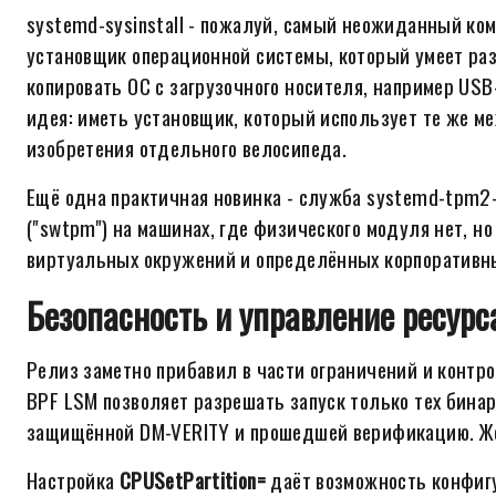
systemd-sysinstall - пожалуй, самый неожиданный ко
установщик операционной системы, который умеет ра
копировать ОС с загрузочного носителя, например USB
идея: иметь установщик, который использует те же ме
изобретения отдельного велосипеда.
Ещё одна практичная новинка - служба systemd-tpm2-
("swtpm") на машинах, где физического модуля нет, 
виртуальных окружений и определённых корпоративн
Безопасность и управление ресур
Релиз заметно прибавил в части ограничений и контр
BPF LSM позволяет разрешать запуск только тех бинар
защищённой DM-VERITY и прошедшей верификацию. Жё
Настройка
CPUSetPartition=
даёт возможность конфигу