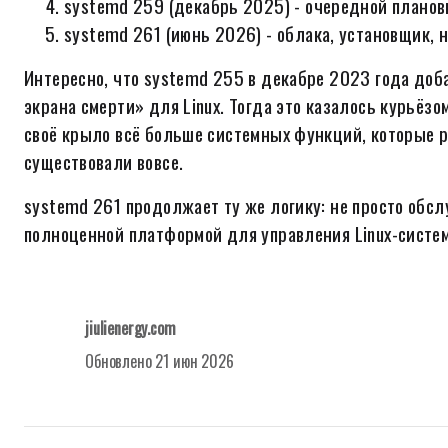
systemd 259 (декабрь 2025) - очередной плано
systemd 261 (июнь 2026) - облака, установщик,
Интересно, что systemd 255 в декабре 2023 года доб
экрана смерти» для Linux. Тогда это казалось курьёзо
своё крыло всё больше системных функций, которые 
существовали вовсе.
systemd 261 продолжает ту же логику: не просто обс
полноценной платформой для управления Linux-системо
jiulienergy.com
Обновлено
21 июн 2026