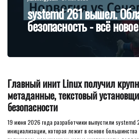
systemd 261 вышел. Обла
безопасность - всё новое
Главный инит Linux получил круп
метаданные, текстовый установщи
безопасности
19 июня 2026 года разработчики выпустили systemd 
инициализации, которая лежит в основе большинства