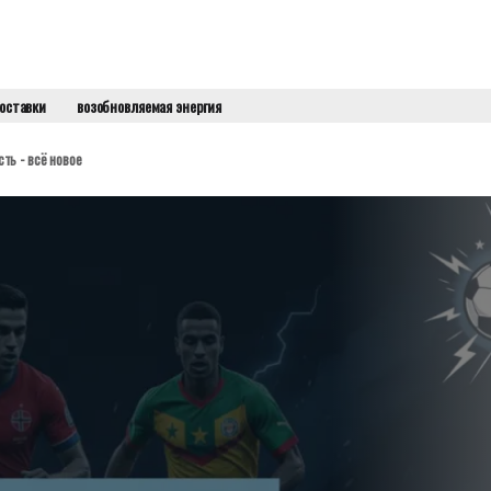
оставки
возобновляемая энергия
ть - всё новое