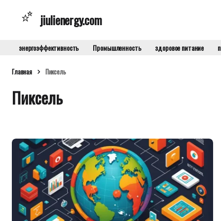
jiulienergy.com
энергоэффективность
Промышленность
здоровое питание
п
Главная
Пиксель
Пиксель