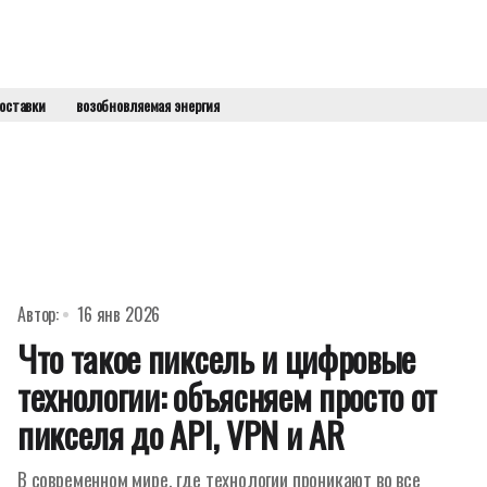
оставки
возобновляемая энергия
Автор:
16 янв 2026
Что такое пиксель и цифровые
технологии: объясняем просто от
пикселя до API, VPN и AR
В современном мире, где технологии проникают во все