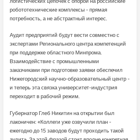
логистических цепочек с опорой на российские
робототехнические комплексы - прямая
потребность, а не абстрактный интерес.
Аудит предприятий будут вести совместно с
экспертами Регионального центра компетенций
при поддержке областного Минпрома.
Взаимодействие с промышленными
заказчиками при подготовке заявки обеспечил
Нижегородский научно-образовательный центр -
и теперь эта связка университет-индустрия
переходит в рабочий режим.
Губернатор Глеб Никитин на открытии был
лаконичен: «Коллеги уже озвучили план -
ежегодно до 15 заводов будут проходить такой
аудит». За этой фразой стоит вполне конкретная