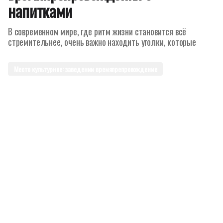
напитками
В современном мире, где ритм жизни становится всё
стремительнее, очень важно находить уголки, которые
Место культурное: заведении времяпрепровождение