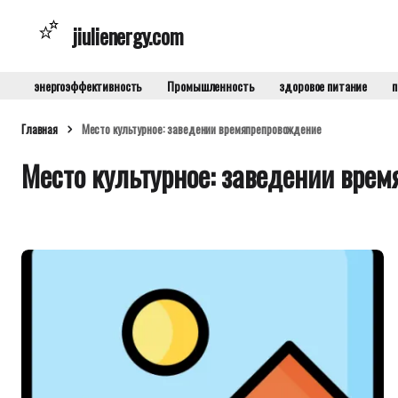
jiulienergy.com
энергоэффективность
Промышленность
здоровое питание
п
Главная
Место культурное: заведении времяпрепровождение
Место культурное: заведении вре