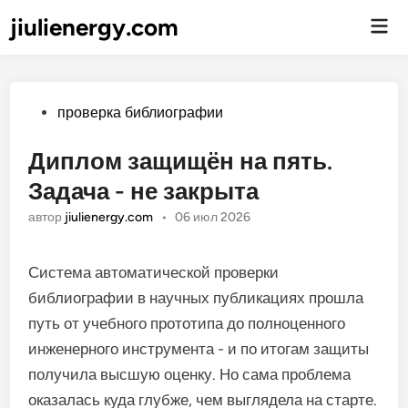
jiulienergy.com
Гла
ме
Опубликовано
проверка библиографии
Диплом защищён на пять.
Задача - не закрыта
автор
jiulienergy.com
•
06 июл 2026
Система автоматической проверки
библиографии в научных публикациях прошла
путь от учебного прототипа до полноценного
инженерного инструмента - и по итогам защиты
получила высшую оценку. Но сама проблема
оказалась куда глубже, чем выглядела на старте.