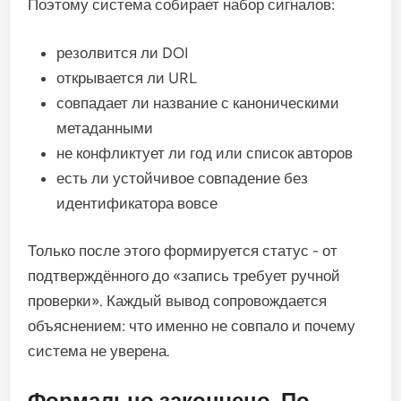
Поэтому система собирает набор сигналов:
резолвится ли DOI
открывается ли URL
совпадает ли название с каноническими
метаданными
не конфликтует ли год или список авторов
есть ли устойчивое совпадение без
идентификатора вовсе
Только после этого формируется статус - от
подтверждённого до «запись требует ручной
проверки». Каждый вывод сопровождается
объяснением: что именно не совпало и почему
система не уверена.
Формально закончено. По